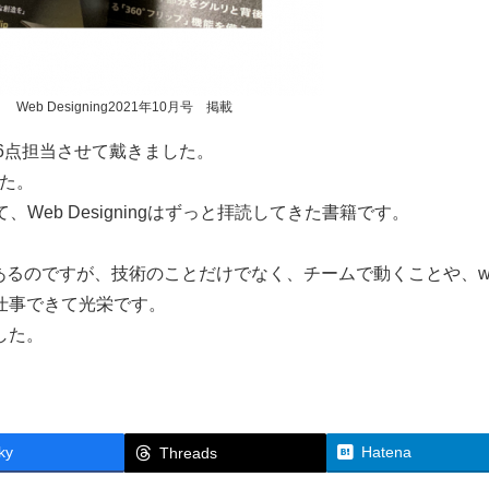
Web Designing2021年10月号 掲載
ットを6点担当させて戴きました。
た。
eb Designingはずっと拝読してきた書籍です。
あるのですが、技術のことだけでなく、チームで動くことや、w
仕事できて光栄です。
した。
ky
Hatena
Threads