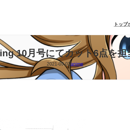
トップ
igning 10月号にてカット6点
2021-09-02
anime