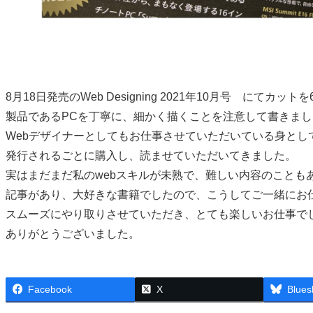
8月18日発売のWeb Designing 2021年10月号 にてカ
製品であるPCを丁寧に、細かく描くことを注意して書きまし
Webデザイナーとしてもお仕事させていただいている身として、W
発行されるごとに購入し、読ませていただいてきました。
実はまだまだ私のwebスキルが未熟で、難しい内容のことも
記事があり、大好きな書籍でしたので、こうしてご一緒にお
スムーズにやり取りさせていただき、とても楽しいお仕事で
ありがとうございました。
Facebook
X
Blues