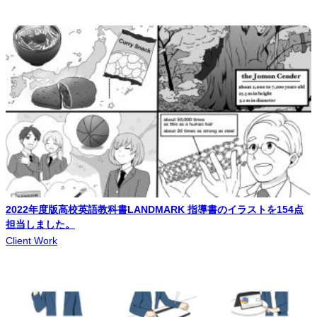
2022年度版高校英語教科書LANDMARK 指導書のイラストを154点
担当しました。
Client Work