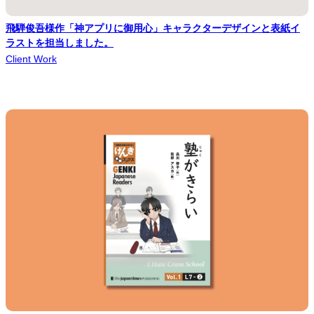
飛騨俊吾様作「神アプリに御用心」キャラクターデザインと表紙イ
ラストを担当しました。
Client Work