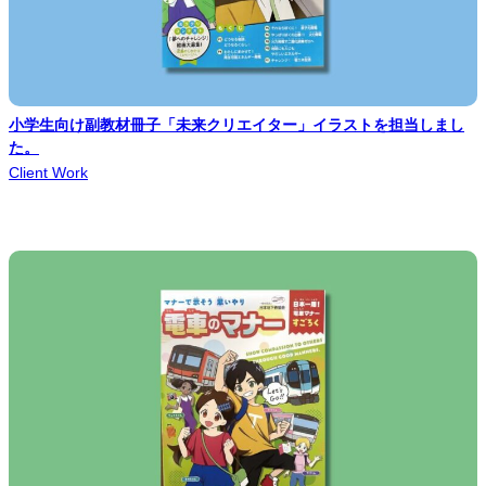
小学生向け副教材冊子「未来クリエイター」イラストを担当しまし
た。
Client Work