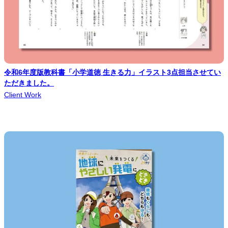
令和6年度版教科書「小学道徳 生きる力」イラスト3点担当させてい
ただきました。
Client Work