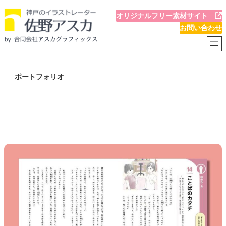
内
オリジナルフリー素材サイト
容
お問い合わせ
を
ス
キ
ッ
ポートフォリオ
プ